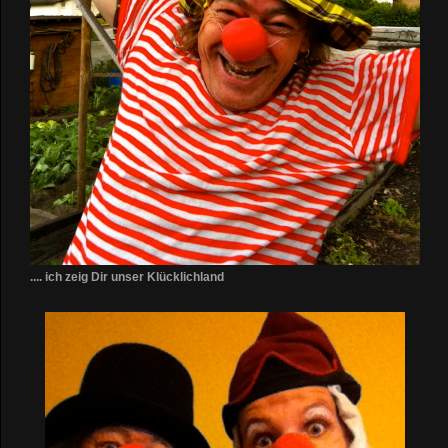
.... ich zeig Dir unser Klücklichland