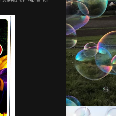
r Schweiz, als "Pepino" für