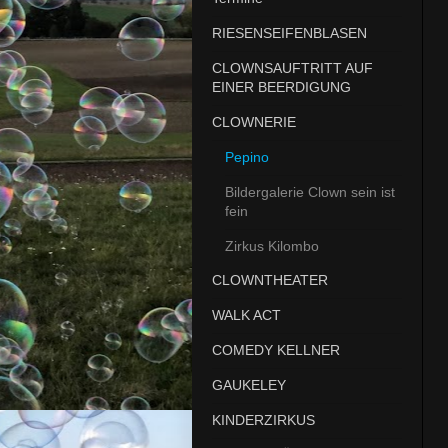
RIESENSEIFENBLASEN
CLOWNSAUFTRITT AUF
EINER BEERDIGUNG
CLOWNERIE
Pepino
Bildergalerie Clown sein ist
fein
Zirkus Kilombo
CLOWNTHEATER
WALK ACT
COMEDY KELLNER
GAUKELEY
KINDERZIRKUS