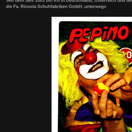
Seit dem Jahr 2001 bin ich in Deutschland, Österreich und de
die Fa. Ricosta Schuhfabriken GmbH, unterwegs