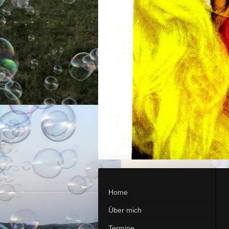
Home
Über mich
Termine